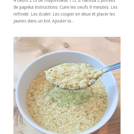
4 oeufs 2 cs de mayonnaise 1 cc d’ harissa 2 pincées
de paprika Instructions: Cuire les oeufs 9 minutes. Les
refroidir. Les écaler. Les couper en deux et placer les
jaunes dans un bol. Ajouter la...