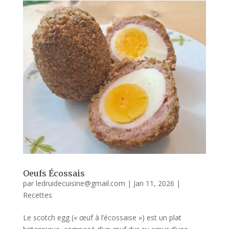
Oeufs Écossais
par
ledruidecuisine@gmail.com
|
Jan 11, 2026
|
Recettes
Le scotch egg (« œuf à l’écossaise ») est un plat