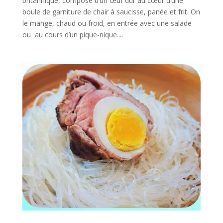
britannique, composé d’un œuf dur au cœur d’une
boule de garniture de chair à saucisse, panée et frit. On
le mange, chaud ou froid, en entrée avec une salade
ou au cours d’un pique-nique....