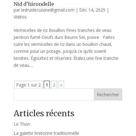
Nid d’hirondelle
par
ledruidecuisine@gmail.com
|
Déc 14, 2025
|
Vidéos
Vermicelles de riz Bouillon Fines tranches de veau
Jambon fumé Oeufs durs Beurre Sel, poivre Faites
cuire les vermicelles de riz dans un bouillon chaud,
comme pour un potage, jusqu’à ce qu’ils soient
tendres. Égouttez et réservez. Étalez une fine tranche
de veau....
Page 1 sur 2
1
2
»
Rechercher
Articles récents
Le Thon
La galette bretonne traditionnelle