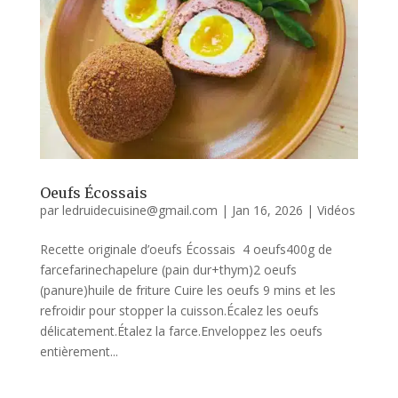
Oeufs Écossais
par
ledruidecuisine@gmail.com
|
Jan 16, 2026
|
Vidéos
Recette originale d’oeufs Écossais 4 oeufs400g de
farcefarinechapelure (pain dur+thym)2 oeufs
(panure)huile de friture Cuire les oeufs 9 mins et les
refroidir pour stopper la cuisson.Écalez les oeufs
délicatement.Étalez la farce.Enveloppez les oeufs
entièrement...