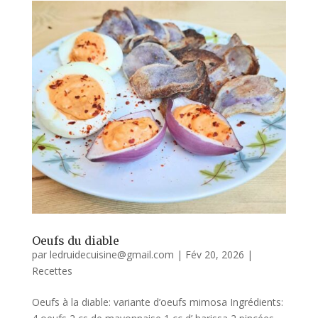
Oeufs du diable
par
ledruidecuisine@gmail.com
|
Fév 20, 2026
|
Recettes
Oeufs à la diable: variante d’oeufs mimosa Ingrédients: