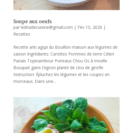
Soupe aux oeufs
par
ledruidecuisine@gmail.com
|
Fév 15, 2026
|
Recettes
Recette anti agspi du Bouillon maison aux légumes de
saison Ingrédients: Carottes Pommes de terre Céleri
Panais Topinambour Poireaux Chou Os à moelle
Bouquet garni Oignon planté de clou de girofle
Instruction: Épluchez les légumes et les coupez en
morceaux. Dans une...