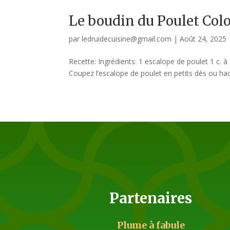
Le boudin du Poulet Co
par
ledruidecuisine@gmail.com
|
Août 24, 2025
Recette: Ingrédients: 1 escalope de poulet 1 c. à 
Coupez l’escalope de poulet en petits dés ou hach
Partenaires
Plume à fabule