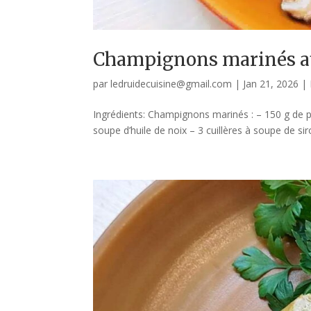
Champignons marinés au
par
ledruidecuisine@gmail.com
|
Jan 21, 2026
|
Ingrédients: Champignons marinés : – 150 g de pl
soupe d’huile de noix – 3 cuillères à soupe de si