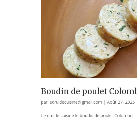
Boudin de poulet Colom
par
ledruidecuisine@gmail.com
|
Août 27, 2025
Le druide cuisine le boudin de poulet Colombo....