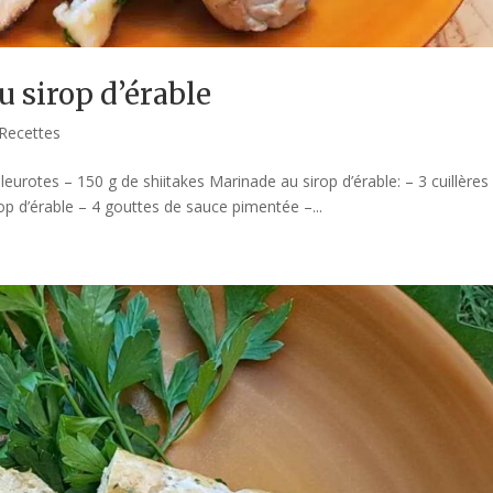
 sirop d’érable
Recettes
eurotes – 150 g de shiitakes Marinade au sirop d’érable: – 3 cuillères
rop d’érable – 4 gouttes de sauce pimentée –...