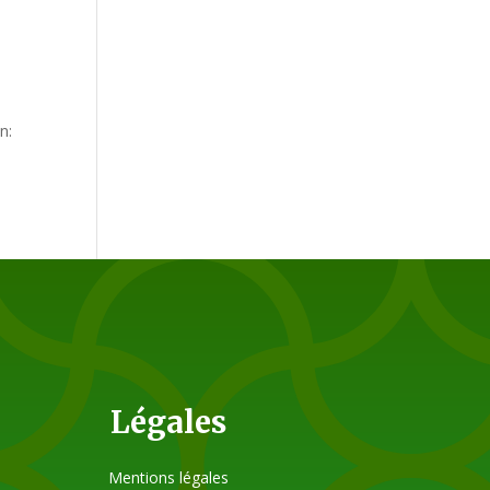
n:
Légales
Mentions légales