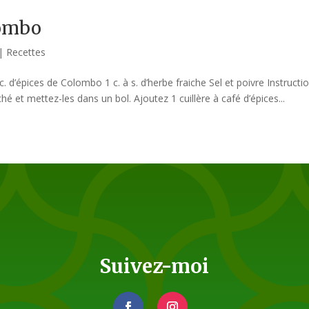
lombo
|
Recettes
c. d’épices de Colombo 1 c. à s. d’herbe fraiche Sel et poivre Instructio
é et mettez-les dans un bol. Ajoutez 1 cuillère à café d’épices...
Suivez-moi