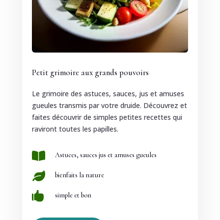
Petit grimoire aux grands pouvoirs
Le grimoire des astuces, sauces, jus et amuses
gueules transmis par votre druide. Découvrez et
faites découvrir de simples petites recettes qui
raviront toutes les papilles.

Astuces, sauces jus et amuses gueules

bienfaits la nature

simple et bon