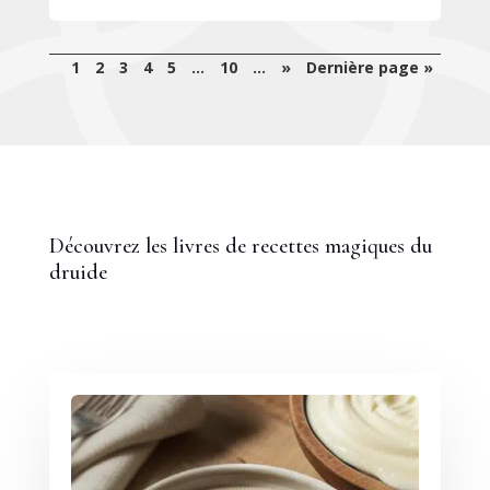
1
2
3
4
5
…
10
…
»
Dernière page »
Découvrez les livres de recettes magiques du
druide