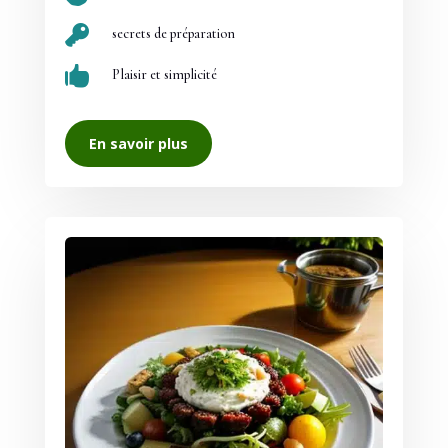

secrets de préparation

Plaisir et simplicité
En savoir plus