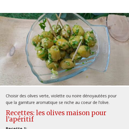
Choisir des olives verte, violette ou noire dénoyautées pour
que la garniture aromatique se niche au coeur de l’olive.
Recettes: les olives maison pour
l’apéritif
Recette 1: