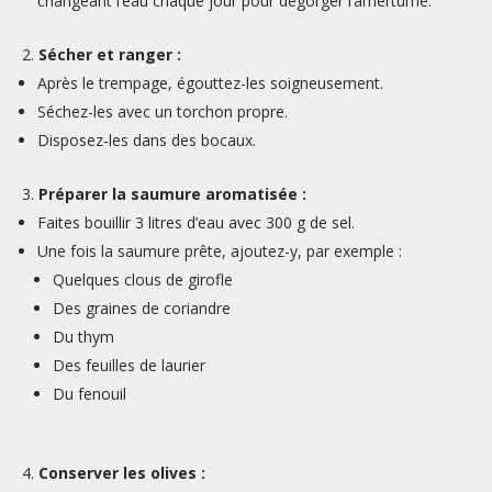
changeant l’eau chaque jour pour dégorger l’amertume.
Sécher et ranger :
Après le trempage, égouttez-les soigneusement.
Séchez-les avec un torchon propre.
Disposez-les dans des bocaux.
Préparer la saumure aromatisée :
Faites bouillir 3 litres d’eau avec 300 g de sel.
Une fois la saumure prête, ajoutez-y, par exemple :
Quelques clous de girofle
Des graines de coriandre
Du thym
Des feuilles de laurier
Du fenouil
Conserver les olives :