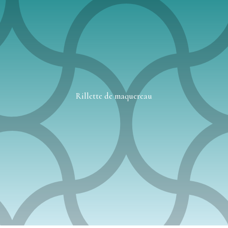
Rillette de maquereau