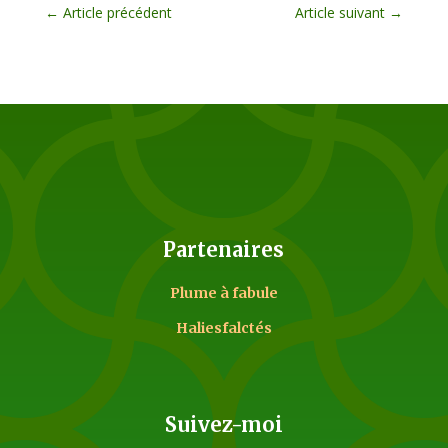
←
Article précédent
Article suivant
→
Partenaires
Plume à fabule
Haliesfalctés
Suivez-moi