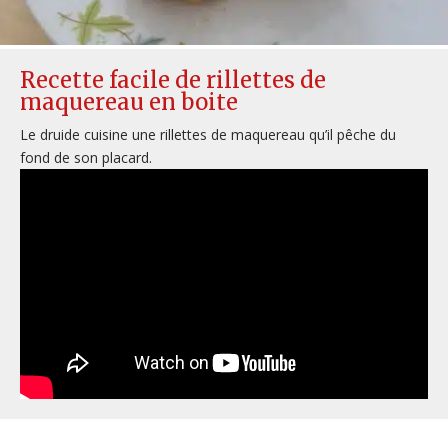
Recette facile de rillettes de
maquereau en boite
Le druide cuisine une rillettes de maquereau qu’il pêche du
fond de son placard.