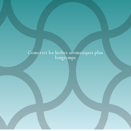
Conserver les herbes aromatiques plus
longtemps