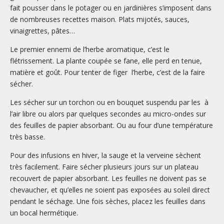
fait pousser dans le potager ou en jardinières s’imposent dans
de nombreuses recettes maison. Plats mijotés, sauces,
vinaigrettes, pâtes…
Le premier ennemi de l’herbe aromatique, c’est le
flétrissement. La plante coupée se fane, elle perd en tenue,
matière et goût. Pour tenter de figer l’herbe, c’est de la faire
sécher.
Les sécher sur un torchon ou en bouquet suspendu par les à
l’air libre ou alors par quelques secondes au micro-ondes sur
des feuilles de papier absorbant. Ou au four d’une température
très basse.
Pour des infusions en hiver, la sauge et la verveine sèchent
très facilement. Faire sécher plusieurs jours sur un plateau
recouvert de papier absorbant. Les feuilles ne doivent pas se
chevaucher, et qu’elles ne soient pas exposées au soleil direct
pendant le séchage. Une fois sèches, placez les feuilles dans
un bocal hermétique.