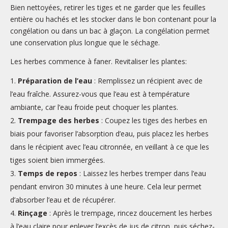
Bien nettoyées, retirer les tiges et ne garder que les feuilles
entière ou hachés et les stocker dans le bon contenant pour la
congélation ou dans un bac à glaçon. La congélation permet
une conservation plus longue que le séchage.
Les herbes commence à faner. Revitaliser les plantes:
Préparation de l’eau
: Remplissez un récipient avec de
l’eau fraîche. Assurez-vous que l’eau est à température
ambiante, car l’eau froide peut choquer les plantes.
Trempage des herbes
: Coupez les tiges des herbes en
biais pour favoriser l’absorption d’eau, puis placez les herbes
dans le récipient avec l’eau citronnée, en veillant à ce que les
tiges soient bien immergées.
Temps de repos
: Laissez les herbes tremper dans l’eau
pendant environ 30 minutes à une heure. Cela leur permet
d’absorber l’eau et de récupérer.
Rinçage
: Après le trempage, rincez doucement les herbes
à l’eau claire pour enlever l’excès de jus de citron, puis séchez-