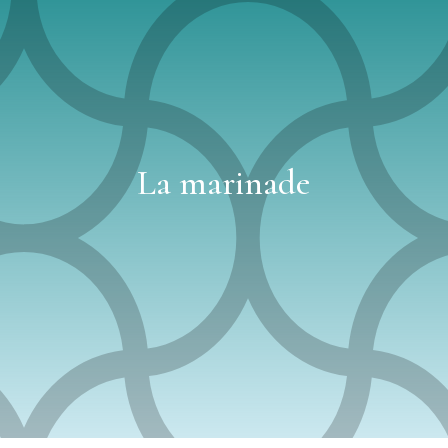
La marinade