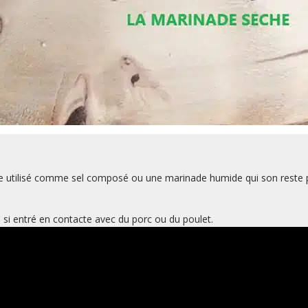
re utilisé comme sel composé ou une marinade humide qui son reste p
u si entré en contacte avec du porc ou du poulet.