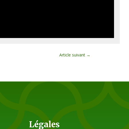
Article suivant
→
Légales