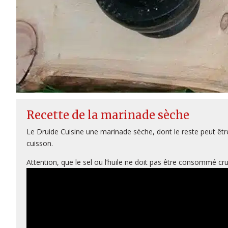
Recette de la marinade sèche
Le Druide Cuisine une marinade sèche, dont le reste peut êt
cuisson.
Attention, que le sel ou l’huile ne doit pas être consommé cr