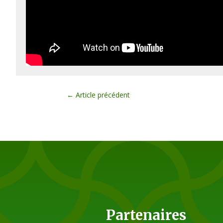
←
Article précédent
Partenaires